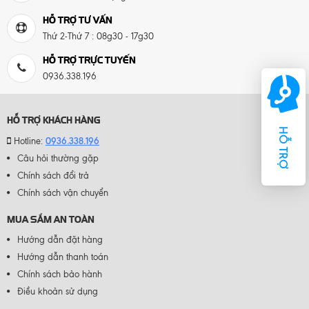
HỖ TRỢ TƯ VẤN
Thứ 2-Thứ 7 : 08g30 - 17g30
HỖ TRỢ TRỰC TUYẾN
0936.338.196
HỖ TRỢ KHÁCH HÀNG
HỖ TRỢ
0936.338.196
Hotline:
Câu hỏi thường gặp
Chính sách đổi trả
Chính sách vận chuyển
MUA SẮM AN TOÀN
Hướng dẫn đặt hàng
Hướng dẫn thanh toán
Chính sách bảo hành
Điều khoản sử dụng