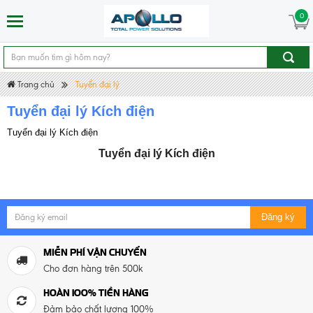
0
Trang chủ
Tuyển đại lý
Tuyển đại lý Kích điện
Tuyển đại lý Kích điện
Tuyển đại lý Kích điện
Đăng ký
MIỄN PHÍ VẬN CHUYỂN
Cho đơn hàng trên 500k
HOÀN 100% TIỀN HÀNG
Đảm bảo chất lượng 100%