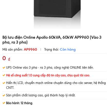
Bộ lưu điện Online Apollo 60kVA, 60kW AP9960 (Vào 3
pha, ra 3 pha)
AP9960
Còn hàng
Mã sản phẩm:
Trạng thái:
0
₫
UPS Online vào 3 pha - ra 3 pha, công nghệ ONLINE tiên tiến.
Hệ số công suất 1.0 cung cấp độ tin cậy cao, chịu quá tải cao.
Hiển thị LCD, chuyển mạch online chuyên dùng cho các server, hệ thống
CNTT.
Sản phẩm chất lượng cao, giá thành hợp lý nhất.
Bảo hành: 12 tháng.