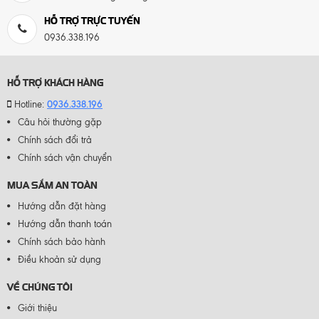
HỖ TRỢ TRỰC TUYẾN
0936.338.196
HỖ TRỢ KHÁCH HÀNG
0936.338.196
Hotline:
Câu hỏi thường gặp
Chính sách đổi trả
Chính sách vận chuyển
MUA SẮM AN TOÀN
Hướng dẫn đặt hàng
Hướng dẫn thanh toán
Chính sách bảo hành
Điều khoản sử dụng
VỀ CHÚNG TÔI
Giới thiệu