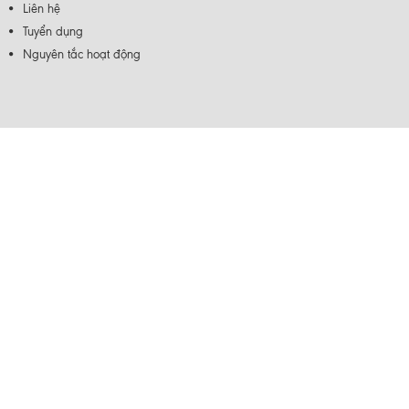
Liên hệ
Tuyển dụng
Nguyên tắc hoạt động