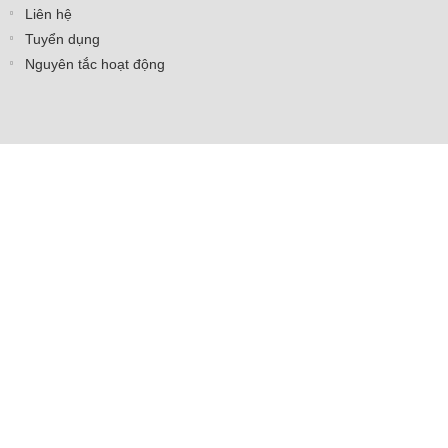
Liên hệ
Tuyển dụng
Nguyên tắc hoạt động