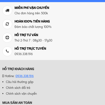
MIỄN PHÍ VẬN CHUYỂN
Cho đơn hàng trên 500k
HOÀN 100% TIỀN HÀNG
Đảm bảo chất lượng 100%
HỖ TRỢ TƯ VẤN
Thứ 2-Thứ 7 : 08g30 - 17g30
HỖ TRỢ TRỰC TUYẾN
0936.338.196
HỖ TRỢ KHÁCH HÀNG
0936.338.196
Hotline:
Câu hỏi thường gặp
Chính sách đổi trả
Chính sách vận chuyển
MUA SẮM AN TOÀN