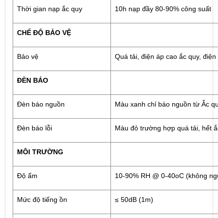
Thời gian nạp ắc quy
10h nạp đầy 80-90% công suất
CHẾ ĐỘ BẢO VỆ
Bảo vệ
Quá tải, điện áp cao ắc quy, điện
ĐÈN BÁO
Đèn báo nguồn
Màu xanh chỉ báo nguồn từ Ắc qu
Đèn báo lỗi
Màu đỏ trường hợp quá tải, hết ắc
MÔI TRƯỜNG
Độ ẩm
10-90% RH @ 0-40oC (không ng
Mức độ tiếng ồn
≤ 50dB (1m)