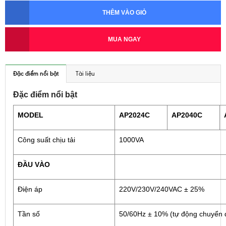
THÊM VÀO GIỎ
MUA NGAY
Đặc điểm nổi bật
Tài liệu
Đặc điểm nổi bật
MODEL
AP2024C
AP2040C
Công suất chịu tải
1000VA
ĐẦU VÀO
Điện áp
220V/230V/240VAC ± 25%
Tần số
50/60Hz ± 10% (tự động chuyển 