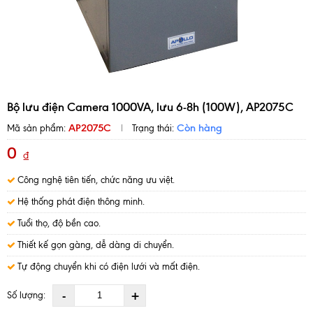
Bộ lưu điện Camera 1000VA, lưu 6-8h (100W), AP2075C
AP2075C
Còn hàng
Mã sản phẩm:
Trạng thái:
0
₫
Công nghệ tiên tiến, chức năng ưu việt.
Hệ thống phát điện thông minh.
Tuổi thọ, độ bền cao.
Thiết kế gọn gàng, dễ dàng di chuyển.
Tự động chuyển khi có điện lưới và mất điện.
-
+
Số lượng: