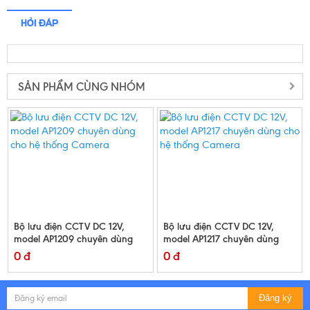
HỎI ĐÁP
SẢN PHẨM CÙNG NHÓM
Bộ lưu điện CCTV DC 12V,
Bộ lưu điện CCTV DC 12V,
model AP1209 chuyên dùng
model AP1217 chuyên dùng
cho hệ thống Camera
cho hệ thống Camera
0 đ
0 đ
Đăng ký