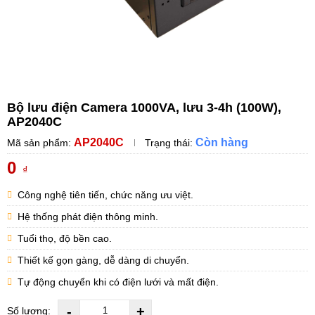
Bộ lưu điện Camera 1000VA, lưu 3-4h (100W),
AP2040C
AP2040C
Còn hàng
Mã sản phẩm:
Trạng thái:
0
₫
Công nghệ tiên tiến, chức năng ưu việt.
Hệ thống phát điện thông minh.
Tuổi thọ, độ bền cao.
Thiết kế gọn gàng, dễ dàng di chuyển.
Tự động chuyển khi có điện lưới và mất điện.
-
+
Số lượng: