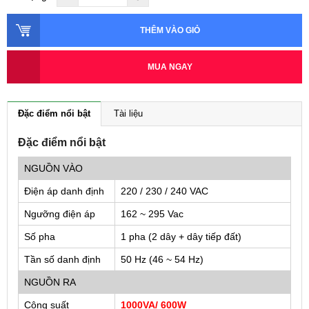
THÊM VÀO GIỎ
MUA NGAY
Đặc điểm nổi bật
Tài liệu
Đặc điểm nổi bật
NGUỒN VÀO
Điện áp danh định
220 / 230 / 240 VAC
Ngưỡng điện áp
162 ~ 295 Vac
Số pha
1 pha (2 dây + dây tiếp đất)
Tần số danh định
50 Hz (46 ~ 54 Hz)
NGUỒN RA
Công suất
1000VA/ 600W