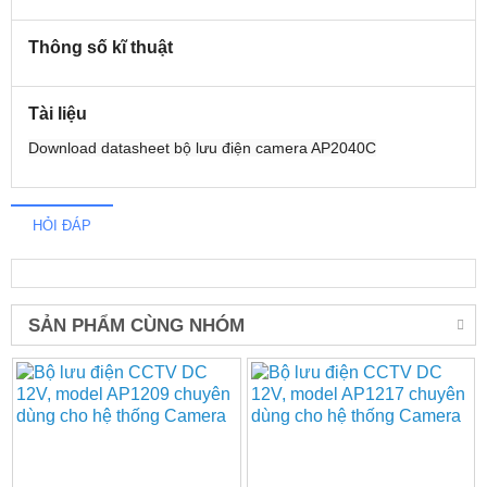
Thông số kĩ thuật
Tài liệu
Download datasheet bộ lưu điện camera AP2040C
HỎI ĐÁP
SẢN PHẨM CÙNG NHÓM