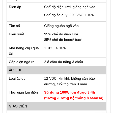
Điện áp
Chế độ điện lưới, giống ngõ vào
Chế độ ắc quy: 220 VAC ± 10%
Tần số
Giống nguồn ngõ vào
Hiệu suất
95% chế độ điện lưới
85% chế độ boost/ buck
Khả năng chịu quá
110% +/- 10%
tải
Cấp điện ngõ ra
2 ổ cắm đa năng 3 chấu
ẮC QUI
Loại ắc qui
12 VDC, kín khí, không cần bảo
dưỡng, tuổi thọ trên 3 năm.
Thời gian lưu điện
Sử dụng 100W lưu được 3-4h
(tương đương hệ thống 8 camera)
GIAO DIỆN