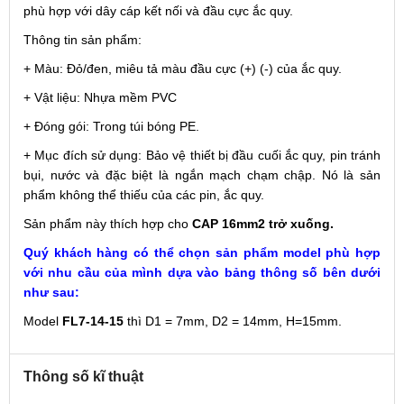
phù hợp với dây cáp kết nối và đầu cực ắc quy.
Thông tin sản phẩm:
+ Màu: Đỏ/đen, miêu tả màu đầu cực (+) (-) của ắc quy.
+ Vật liệu: Nhựa mềm PVC
+ Đóng gói: Trong túi bóng PE.
+ Mục đích sử dụng: Bảo vệ thiết bị đầu cuối ắc quy, pin tránh
bụi, nước và đặc biệt là ngắn mạch chạm chập. Nó là sản
phẩm không thể thiếu của các pin, ắc quy.
Sản phẩm này thích hợp cho
CAP 16mm2 trở xuống.
Quý khách hàng có thể chọn sản phẩm model phù hợp
với nhu cầu của mình dựa vào bảng thông số bên dưới
như sau:
Model
FL7-14-15
thì D1 = 7mm, D2 = 14mm, H=15mm.
Thông số kĩ thuật