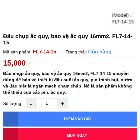
Đầu chụp ắc quy, bảo vệ ắc quy 16mm2, FL7-14-
15
FL7-14-15
Còn hàng
Mã sản phẩm:
Trạng thái:
15,000
₫
Đầu chụp ắc quy, bảo vệ ắc quy 16mm2, FL7-14-15
chuyên
dùng để bảo vệ thiết bị đầu cuối ắc quy, pin tránh bụi, nước
và đặc biệt là ngắn mạch chạm chập. Nó là sản phẩm không
thể thiếu của các pin, ắc quy.
-
+
Số lượng:
THÊM VÀO GIỎ
MUA NGAY