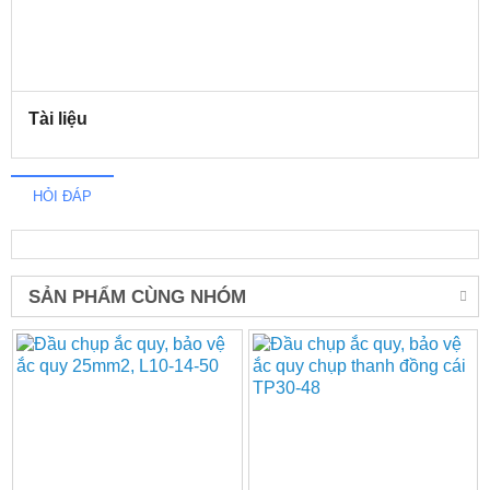
Tài liệu
HỎI ĐÁP
SẢN PHẨM CÙNG NHÓM