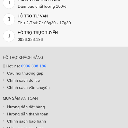
Đảm bảo chất lượng 100%
HỖ TRỢ TƯ VẤN
Thứ 2-Thứ 7 : 08g30 - 17g30
HỖ TRỢ TRỰC TUYẾN
0936.338.196
HỖ TRỢ KHÁCH HÀNG
Hotline:
0936.338.196
Câu hỏi thường gặp
Chính sách đổi trả
Chính sách vận chuyển
MUA SẮM AN TOÀN
Hướng dẫn đặt hàng
Hướng dẫn thanh toán
Chính sách bảo hành