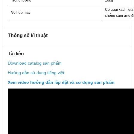
Trọng lượng
10kg
Có quai xách, giá 
Vỏ hộp máy
chống cảm ứng đi
Thông số kĩ thuật
Tài liệu
Download catalog sản phẩm
Hướng dẫn sử dụng tiếng việt
Xem video hướng dẫn lắp đặt và sử dụng sản phẩm