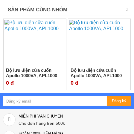
SẢN PHẨM CÙNG NHÓM
Bộ lưu điện cửa cuốn
Bộ lưu điện cửa cuốn
Apollo 1000VA, APL1000
Apollo 1000VA, APL1000
0 đ
0 đ
Đăng ký
MIỄN PHÍ VẬN CHUYỂN
Cho đơn hàng trên 500k
HOÀN 100% TIỀN HÀNG