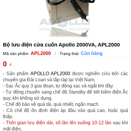
Bộ lưu điện cửa cuốn Apollo 2000VA, APL2000
APL2000
Còn hàng
Mã sản phẩm:
Trạng thái:
0
₫
- Sản phẩm
APOLLO APL2000
được nghiên cứu bởi các
chuyên gia Đài Loan và lắp ráp tại Việt Nam.
- Sạc Ắc quy 3 giai đoạn, tự động sạc và ngắt khi đầy.
- Tự động chuyển sang chế độ Standby để tiết kiệm điện Ắc
quy, khi không sử dụng.
- Chế độ bảo vệ quá tải, quá nhiệt, ngắn mạch.
- Có chế độ ổn định điện áp đầu vào quá cao, hoặc quá
thấp.
-
Thời gian lưu điện dài, số lần lên xuống 10-12 lần
sau khi
mất điện.