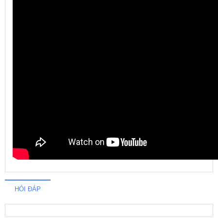
HỎI ĐÁP