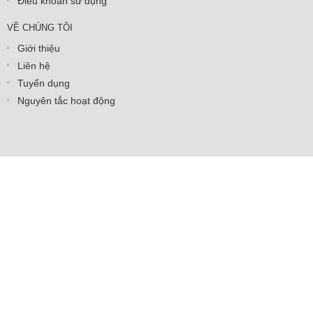
Điều khoản sử dụng
VỀ CHÚNG TÔI
Giới thiệu
Liên hệ
Tuyển dụng
Nguyên tắc hoạt động