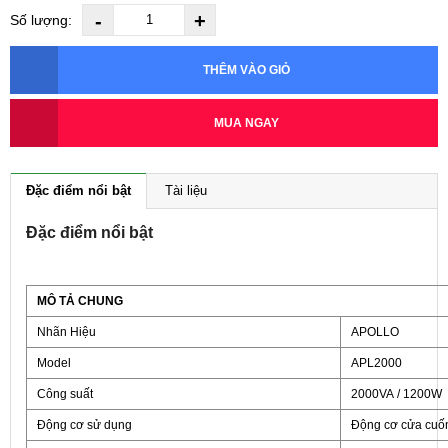
-
+
Số lượng:
THÊM VÀO GIỎ
MUA NGAY
Đặc điểm nổi bật
Tài liệu
Đặc điểm nổi bật
MÔ TẢ CHUNG
Nhãn Hiệu
APOLLO
Model
APL2000
Công suất
2000VA
/ 1200W
Động cơ sử dụng
Động cơ cửa cuốn