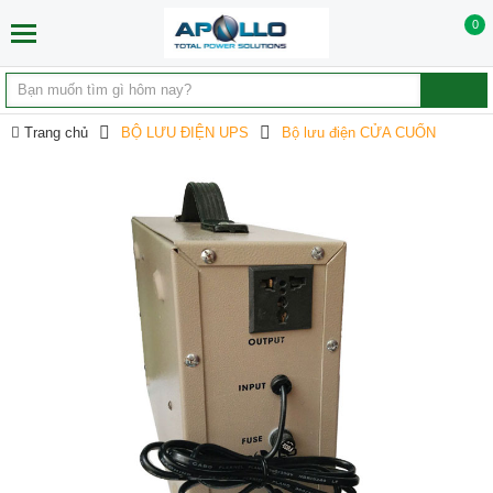
0
Trang chủ
BỘ LƯU ĐIỆN UPS
Bộ lưu điện CỬA CUỐN