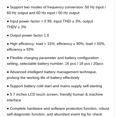
● Support two modes of frequency conversion: 50 Hz input /
60 Hz output and 60 Hz input / 50 Hz output
● Input power factor > 0.99, input THDi ≤ 3%, output
THDV ≤ 3%
● Output power factor 1.0
● High efficiency: load > 15%, efficiency ≥ 90%; load > 50%,
efficiency ≥ 93%
● Flexible charging parameter and battery configuration
setting, selectable battery number: 16 pcs / 18 pcs / 20pcs
● Advanced intelligent battery management technique,
prolong the working life of battery effectively
● Support battery cold start and mains supply self-starting
● 5.7 inches LCD touch screen, friendly human & machine
interface
● Complete hardware and software protection function, robust
self-diagnostic function, and abundant event log for check