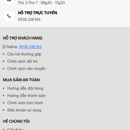
Thứ 2-Thứ 7 : 08g30 - 17g30
HỖ TRỢ TRỰC TUYẾN
0936.338.196
HỖ TRỢ KHÁCH HÀNG
0936.338.196
Hotline:
Câu hỏi thường gặp
Chính sách đổi trả
Chính sách vận chuyển
MUA SẮM AN TOÀN
Hướng dẫn đặt hàng
Hướng dẫn thanh toán
Chính sách bảo hành
Điều khoản sử dụng
VỀ CHÚNG TÔI
Giới thiệu