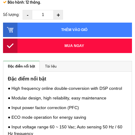
Bảo hành: 12 tháng.
-
+
Số lượng:
THÊM VÀO GIỎ
MUA NGAY
Đặc điểm nổi bật
Tài liệu
Đặc điểm nổi bật
● High frequency online double-conversion with DSP control
● Modular design, high reliability, easy maintenance
● Input power factor correction (PFC)
● ECO mode operation for energy saving
● Input voltage range 60 ~ 150 Vac; Auto sensing 50 Hz / 60
Hz frequency