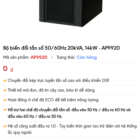
Bộ biến đổi tần số 50/60Hz 20kVA, 14kW - AP9920
AP9920
Còn hàng
Mã sản phẩm:
Trạng thái:
0
₫
Chuyển đổi kép trực tuyến tần số cao với điều khiển DSP.
Thiết kế mô-đun, độ tin cậy cao, bảo trì dễ dàng.
Hoạt động ở chế độ ECO để tiết kiệm năng lượng.
Hỗ trợ hai chế độ chuyển đổi tần số: đầu vào 50 Hz / đầu ra 60 Hz và
đầu vào 60 Hz / đầu ra 50 Hz.
Hệ số công suất đầu ra 1.0 - Tùy biến thời gian lưu trữ điện với hệ thống
ắc quy ngoài.