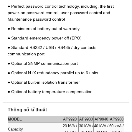
● Perfect password control technology, including: the first
power-on password control, user password control and
Maintenance password control
● Reminders of battery out of warranty
● Standard emergency power off (EPO)
● Standard RS232 / USB / RS485 / dry contacts
communication port
● Optional SNMP communication port
● Optional N+X redundancy parallel up to 6 units
● Optional built-in isolation transformer
● Optional battery temperature compensation
Thông số kĩ thuật
MODEL
AP9920
AP9930
AP9940
AP9960
20 kVA /
30 kVA /
40 kVA /
60 kVA /
Capacity