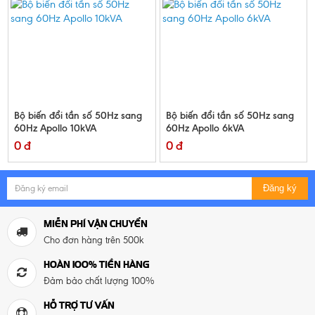
Bộ biến đổi tần số 50Hz sang
Bộ biến đổi tần số 50Hz sang
60Hz Apollo 10kVA
60Hz Apollo 6kVA
0 đ
0 đ
Đăng ký
MIỄN PHÍ VẬN CHUYỂN
Cho đơn hàng trên 500k
HOÀN 100% TIỀN HÀNG
Đảm bảo chất lượng 100%
HỖ TRỢ TƯ VẤN