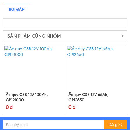
HỎI ĐÁP
SẢN PHẨM CÙNG NHÓM
Ắc quy CSB 12V 100Ah,
Ắc quy CSB 12V 65Ah,
GP121000
GP12650
0 đ
0 đ
Đăng ký