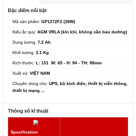
Đặc điểm nổi bật
Mã sản phẩm:
GP1272F2 (28W)
Kiểu ắc quy:
AGM VRLA (kín khí, không cần bảo dưỡng)
Dung lượng:
7.2
Ah
Khối lượng:
2.1 Kg
Kích thước:
L: 151 W: 65 - H: 94 - TH: 98mm
Xuất xứ:
VIỆT NAM
Chuyên dùng cho:
UPS, bộ kích điện, thiết bị viễn thông,
thiết bị mạng ...
Thông số kĩ thuật
Specification