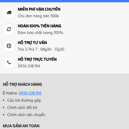
MIỄN PHÍ VẬN CHUYỂN
Cho đơn hàng trên 500k
HOÀN 100% TIỀN HÀNG
Đảm bảo chất lượng 100%
HỖ TRỢ TƯ VẤN
Thứ 2-Thứ 7 : 08g30 - 17g30
HỖ TRỢ TRỰC TUYẾN
0936.338.196
HỖ TRỢ KHÁCH HÀNG
0936.338.196
Hotline:
Câu hỏi thường gặp
Chính sách đổi trả
Chính sách vận chuyển
MUA SẮM AN TOÀN